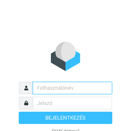
BEJELENTKEZÉS
EKMK Webmail